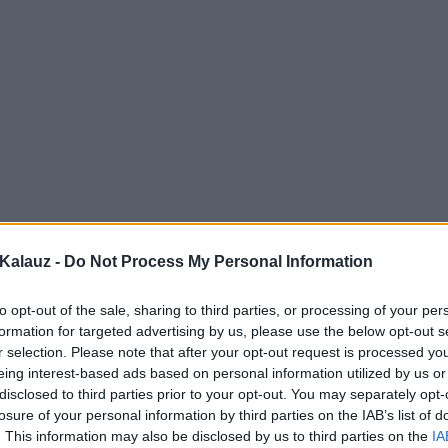
Kalauz -
Do Not Process My Personal Information
to opt-out of the sale, sharing to third parties, or processing of your per
formation for targeted advertising by us, please use the below opt-out s
r selection. Please note that after your opt-out request is processed y
eing interest-based ads based on personal information utilized by us or
disclosed to third parties prior to your opt-out. You may separately opt-
losure of your personal information by third parties on the IAB’s list of
. This information may also be disclosed by us to third parties on the
IA