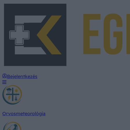
Bejelentkezés
Orvosmeteorológia