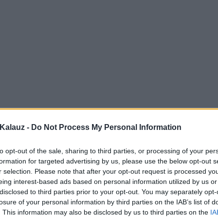
Kalauz -
Do Not Process My Personal Information
to opt-out of the sale, sharing to third parties, or processing of your per
formation for targeted advertising by us, please use the below opt-out s
r selection. Please note that after your opt-out request is processed y
eing interest-based ads based on personal information utilized by us or
disclosed to third parties prior to your opt-out. You may separately opt-
losure of your personal information by third parties on the IAB’s list of
. This information may also be disclosed by us to third parties on the
IA