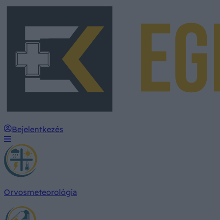
Bejelentkezés
Orvosmeteorológia