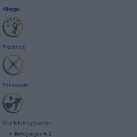
Allergia
Prevenció
Fókuszban
Kisállatok egészsége
Betegségek A-Z