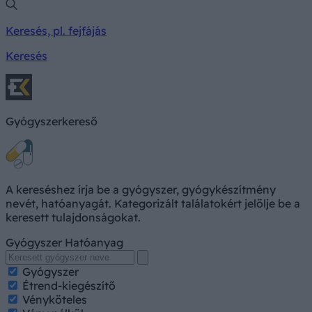
Keresés, pl. fejfájás
Keresés
Gyógyszerkereső
A kereséshez írja be a gyógyszer, gyógykészítmény
nevét, hatóanyagát. Kategorizált találatokért jelölje be a
keresett tulajdonságokat.
Gyógyszer
Hatóanyag
Gyógyszer
Étrend-kiegészítő
Vényköteles