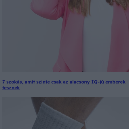
7 szokás, amit szinte csak az alacsony IQ-jú emberek
tesznek