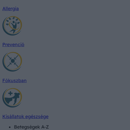
Allergia
Prevenció
Fókuszban
Kisállatok egészsége
Betegségek A-Z