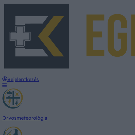
Bejelentkezés
Orvosmeteorológia