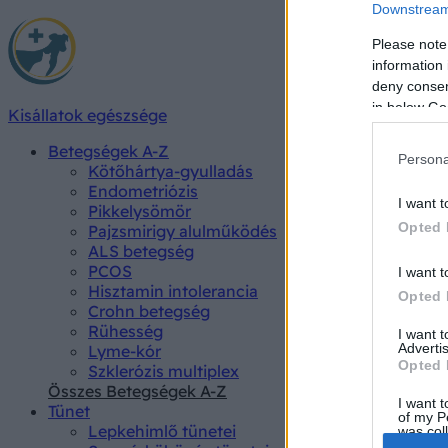
Downstream 
Please note
information 
deny consent
in below Go
Kisállatok egészsége
Betegségek A-Z
Persona
Kötőhártya-gyulladás
Endometriózis
I want t
Pikkelysömör
Opted 
Pajzsmirigy alulműködés
ALS betegség
PCOS
I want t
Hisztamin intolerancia
Opted 
Crohn betegség
Rühesség
I want 
Advertis
Lyme-kór
Opted 
Szklerózis multiplex
Összes Betegségek A-Z
I want t
Tünet
of my P
Lepkehimlő tünetei
was col