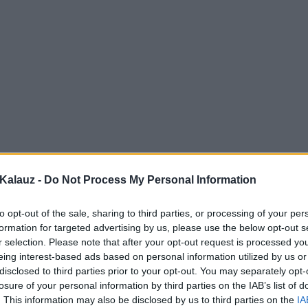
Kalauz -
Do Not Process My Personal Information
to opt-out of the sale, sharing to third parties, or processing of your per
formation for targeted advertising by us, please use the below opt-out s
r selection. Please note that after your opt-out request is processed y
eing interest-based ads based on personal information utilized by us or
disclosed to third parties prior to your opt-out. You may separately opt-
losure of your personal information by third parties on the IAB’s list of
. This information may also be disclosed by us to third parties on the
IA