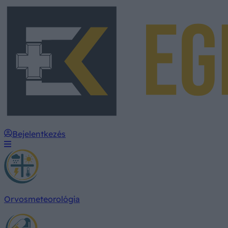
Bejelentkezés
Orvosmeteorológia