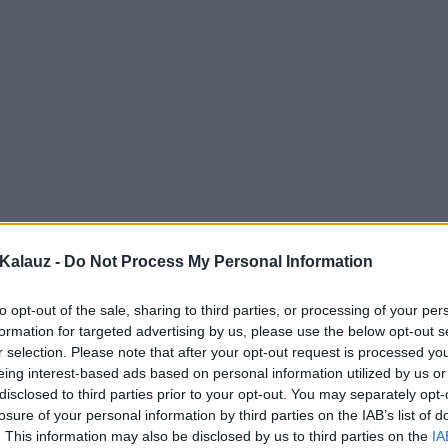
Kalauz -
Do Not Process My Personal Information
to opt-out of the sale, sharing to third parties, or processing of your per
formation for targeted advertising by us, please use the below opt-out s
r selection. Please note that after your opt-out request is processed y
eing interest-based ads based on personal information utilized by us or
disclosed to third parties prior to your opt-out. You may separately opt-
losure of your personal information by third parties on the IAB’s list of
. This information may also be disclosed by us to third parties on the
IA