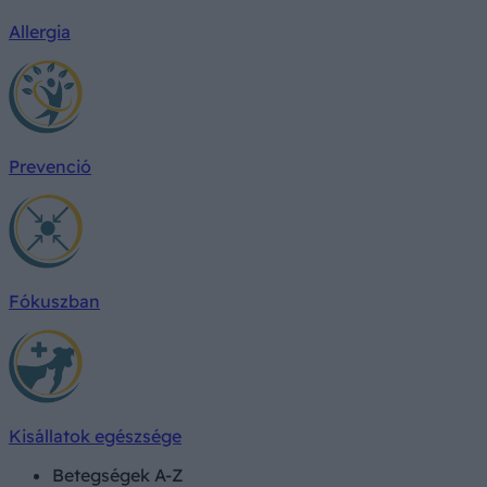
Allergia
Prevenció
Fókuszban
Kisállatok egészsége
Betegségek A-Z