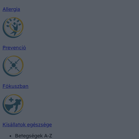
Allergia
Prevenció
Fókuszban
Kisállatok egészsége
Betegségek A-Z