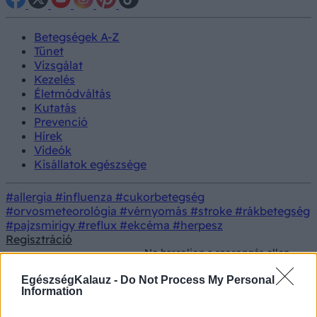
Betegségek A-Z
Tünet
Vizsgálat
Kezelés
Életmódváltás
Kutatás
Prevenció
Hírek
Videók
Kisállatok egészsége
#allergia
#influenza
#cukorbetegség
#orvosmeteorológia
#vérnyomás
#stroke
#rákbetegség
#pajzsmirigy
#reflux
#ekcéma
#herpesz
Regisztráció
Ne harcoljon a szorongás ellen,
Lelki
Prevenció
inkább „hívja meg egy teára”:
egészség
így működik az elfogadás ereje
EgészségKalauz -
Do Not Process My Personal
Information
Ne harcoljon a szorongás ellen,