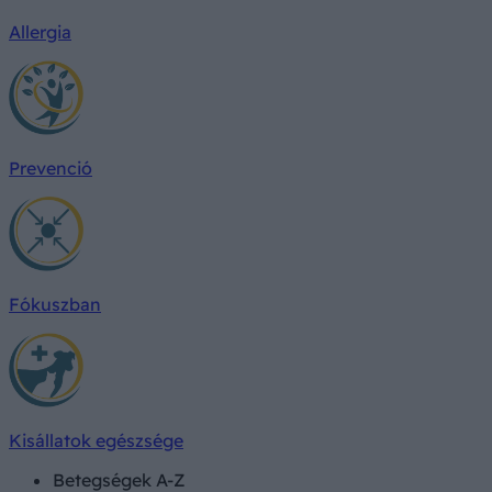
Allergia
Prevenció
Fókuszban
Kisállatok egészsége
Betegségek A-Z