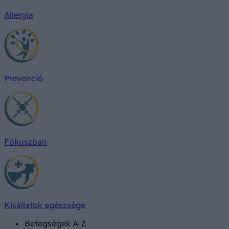
Allergia
Prevenció
Fókuszban
Kisállatok egészsége
Betegségek A-Z