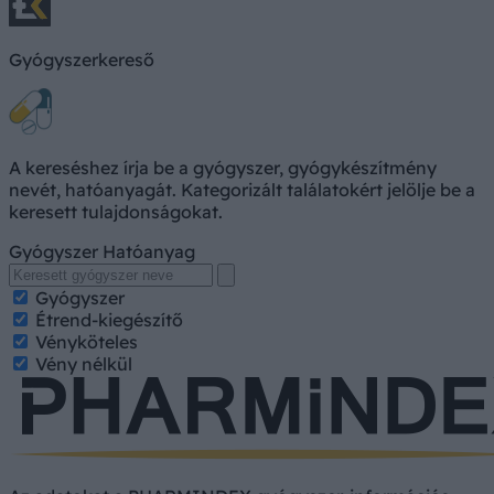
Gyógyszerkereső
A kereséshez írja be a gyógyszer, gyógykészítmény
nevét, hatóanyagát. Kategorizált találatokért jelölje be a
keresett tulajdonságokat.
Gyógyszer
Hatóanyag
Gyógyszer
Étrend-kiegészítő
Vényköteles
Vény nélkül