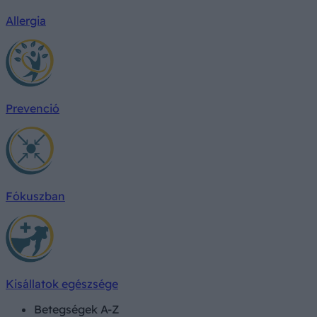
Allergia
Prevenció
Fókuszban
Kisállatok egészsége
Betegségek A-Z