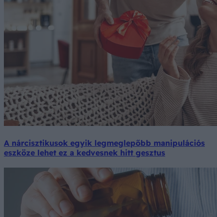
A nárcisztikusok egyik legmeglepőbb manipulációs
eszköze lehet ez a kedvesnek hitt gesztus