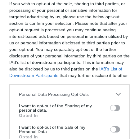
(elbutulás)
If you wish to opt-out of the sale, sharing to third parties, or
processing of your personal or sensitive information for
targeted advertising by us, please use the below opt-out
section to confirm your selection. Please note that after your
opt-out request is processed you may continue seeing
interest-based ads based on personal information utilized by
us or personal information disclosed to third parties prior to
your opt-out. You may separately opt-out of the further
disclosure of your personal information by third parties on the
IAB’s list of downstream participants. This information may
also be disclosed by us to third parties on the
IAB’s List of
Downstream Participants
that may further disclose it to other
third parties.
Please note that this website/app uses one or more Google
Personal Data Processing Opt Outs
services and may gather and store information including but
not limited to your visit or usage behaviour. You may click to
I want to opt-out of the Sharing of my
personal data.
grant or deny consent to Google and its third-party tags to
Opted In
use your data for below specified purposes in below Google
consent section.
I want to opt-out of the Sale of my
Personal Data.
Opted In