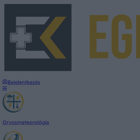
Bejelentkezés
Orvosmeteorológia