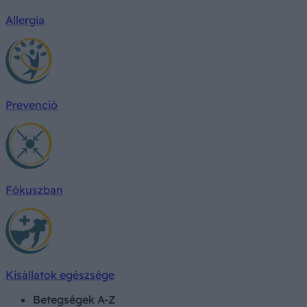
Allergia
Prevenció
Fókuszban
Kisállatok egészsége
Betegségek A-Z