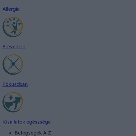
Allergia
Prevenció
Fókuszban
Kisállatok egészsége
Betegségek A-Z