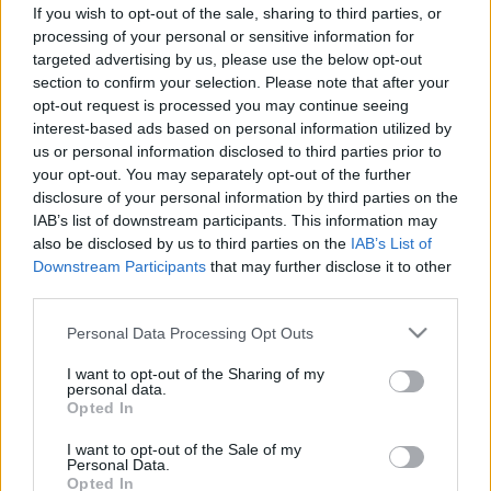
jelezheti vele a szervezete
If you wish to opt-out of the sale, sharing to third parties, or
processing of your personal or sensitive information for
targeted advertising by us, please use the below opt-out
section to confirm your selection. Please note that after your
opt-out request is processed you may continue seeing
interest-based ads based on personal information utilized by
us or personal information disclosed to third parties prior to
your opt-out. You may separately opt-out of the further
disclosure of your personal information by third parties on the
IAB’s list of downstream participants. This information may
also be disclosed by us to third parties on the
IAB’s List of
Downstream Participants
that may further disclose it to other
third parties.
Please note that this website/app uses one or more Google
Personal Data Processing Opt Outs
services and may gather and store information including but
not limited to your visit or usage behaviour. You may click to
I want to opt-out of the Sharing of my
personal data.
grant or deny consent to Google and its third-party tags to
Opted In
use your data for below specified purposes in below Google
consent section.
I want to opt-out of the Sale of my
Personal Data.
Opted In