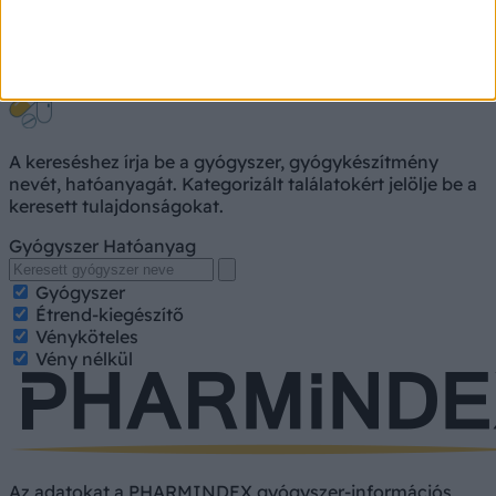
Gyógyszerkereső
A kereséshez írja be a gyógyszer, gyógykészítmény
nevét, hatóanyagát. Kategorizált találatokért jelölje be a
keresett tulajdonságokat.
Gyógyszer
Hatóanyag
Gyógyszer
Étrend-kiegészítő
Vényköteles
Vény nélkül
Az adatokat a PHARMINDEX gyógyszer-információs