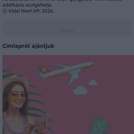
adatbázis szolgáltatja
Ⓒ Vidal Next kft. 2026.
Címlapról ajánljuk