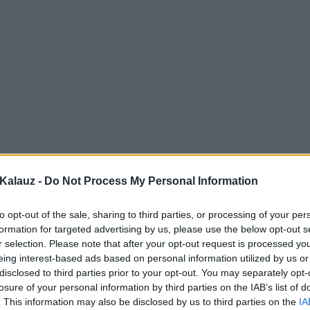
Kalauz -
Do Not Process My Personal Information
to opt-out of the sale, sharing to third parties, or processing of your per
formation for targeted advertising by us, please use the below opt-out s
r selection. Please note that after your opt-out request is processed y
eing interest-based ads based on personal information utilized by us or
disclosed to third parties prior to your opt-out. You may separately opt-
losure of your personal information by third parties on the IAB’s list of
. This information may also be disclosed by us to third parties on the
IA