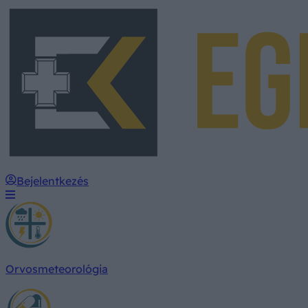
Bejelentkezés
Orvosmeteorológia