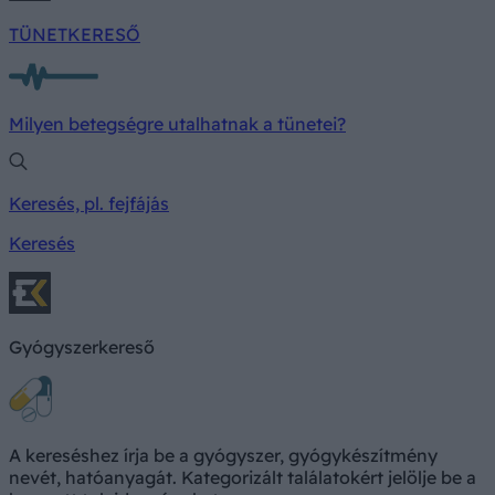
TÜNETKERESŐ
Milyen betegségre utalhatnak a tünetei?
Keresés, pl. fejfájás
Keresés
Gyógyszerkereső
A kereséshez írja be a gyógyszer, gyógykészítmény
nevét, hatóanyagát. Kategorizált találatokért jelölje be a