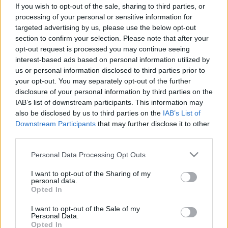
tünet is jelezheti
If you wish to opt-out of the sale, sharing to third parties, or
processing of your personal or sensitive information for
targeted advertising by us, please use the below opt-out
section to confirm your selection. Please note that after your
opt-out request is processed you may continue seeing
interest-based ads based on personal information utilized by
us or personal information disclosed to third parties prior to
your opt-out. You may separately opt-out of the further
disclosure of your personal information by third parties on the
IAB’s list of downstream participants. This information may
also be disclosed by us to third parties on the
IAB’s List of
Downstream Participants
that may further disclose it to other
third parties.
Please note that this website/app uses one or more Google
Personal Data Processing Opt Outs
services and may gather and store information including but
not limited to your visit or usage behaviour. You may click to
I want to opt-out of the Sharing of my
personal data.
grant or deny consent to Google and its third-party tags to
Opted In
use your data for below specified purposes in below Google
consent section.
I want to opt-out of the Sale of my
Personal Data.
Opted In