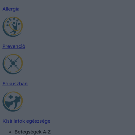
Allergia
Prevenció
Fókuszban
Kisállatok egészsége
Betegségek A-Z