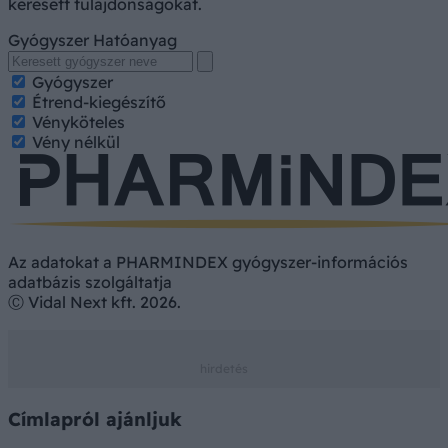
keresett tulajdonságokat.
Gyógyszer
Hatóanyag
Gyógyszer
Étrend-kiegészítő
Vényköteles
Vény nélkül
Az adatokat a PHARMINDEX gyógyszer-információs
adatbázis szolgáltatja
Ⓒ Vidal Next kft. 2026.
Címlapról ajánljuk