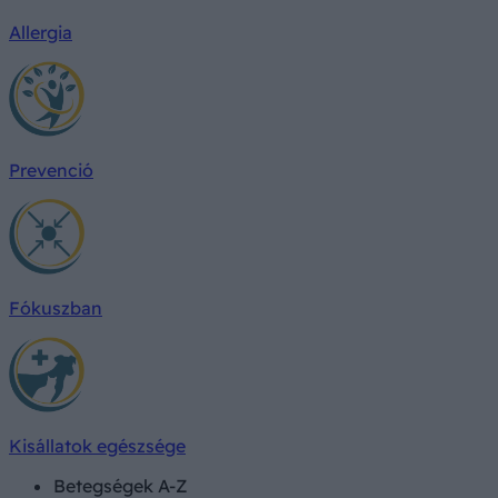
Allergia
Prevenció
Fókuszban
Kisállatok egészsége
Betegségek A-Z