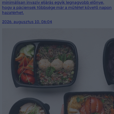
minimálisan invazív eljárás egyik legnagyobb előnye,
hogy a páciensek többsége már a műtétet követő napon
hazatérhet.
2026. augusztus 10. 06:04