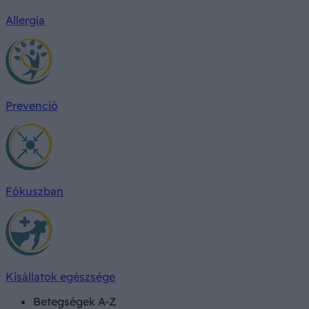
Allergia
Prevenció
Fókuszban
Kisállatok egészsége
Betegségek A-Z