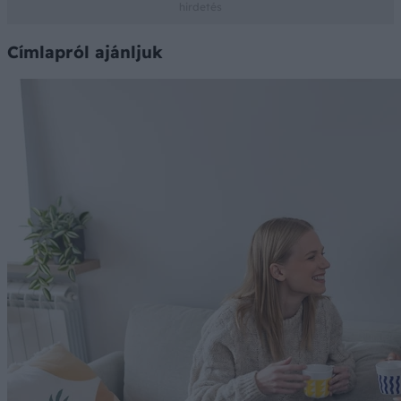
Címlapról ajánljuk