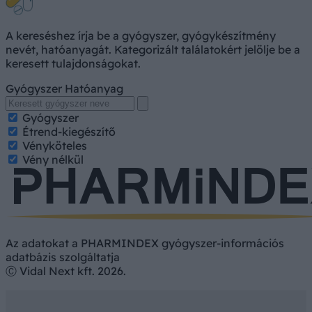
A kereséshez írja be a gyógyszer, gyógykészítmény
nevét, hatóanyagát. Kategorizált találatokért jelölje be a
keresett tulajdonságokat.
Gyógyszer
Hatóanyag
Gyógyszer
Étrend-kiegészítő
Vényköteles
Vény nélkül
Az adatokat a PHARMINDEX gyógyszer-információs
adatbázis szolgáltatja
Ⓒ Vidal Next kft. 2026.