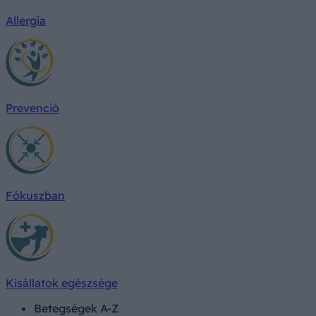
Allergia
Prevenció
Fókuszban
Kisállatok egészsége
Betegségek A-Z