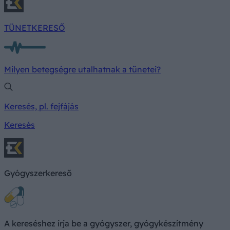
TÜNETKERESŐ
Milyen betegségre utalhatnak a tünetei?
Keresés, pl. fejfájás
Keresés
Gyógyszerkereső
A kereséshez írja be a gyógyszer, gyógykészítmény