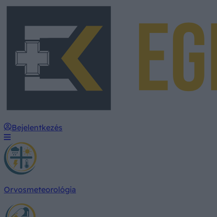
Bejelentkezés
Orvosmeteorológia