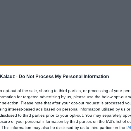
Kalauz -
Do Not Process My Personal Information
to opt-out of the sale, sharing to third parties, or processing of your per
formation for targeted advertising by us, please use the below opt-out s
r selection. Please note that after your opt-out request is processed y
eing interest-based ads based on personal information utilized by us or
disclosed to third parties prior to your opt-out. You may separately opt-
losure of your personal information by third parties on the IAB’s list of
. This information may also be disclosed by us to third parties on the
IA