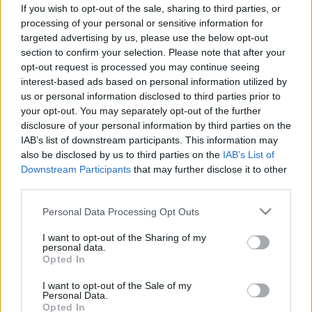
poloska inváziót Budapesten
If you wish to opt-out of the sale, sharing to third parties, or
processing of your personal or sensitive information for
targeted advertising by us, please use the below opt-out
section to confirm your selection. Please note that after your
opt-out request is processed you may continue seeing
interest-based ads based on personal information utilized by
us or personal information disclosed to third parties prior to
your opt-out. You may separately opt-out of the further
disclosure of your personal information by third parties on the
IAB’s list of downstream participants. This information may
also be disclosed by us to third parties on the
IAB’s List of
Downstream Participants
that may further disclose it to other
third parties.
Please note that this website/app uses one or more Google
Personal Data Processing Opt Outs
services and may gather and store information including but
not limited to your visit or usage behaviour. You may click to
I want to opt-out of the Sharing of my
personal data.
grant or deny consent to Google and its third-party tags to
Opted In
use your data for below specified purposes in below Google
consent section.
I want to opt-out of the Sale of my
Personal Data.
Opted In