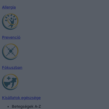
Allergia
Prevenció
Fókuszban
Kisállatok egészsége
Betegségek A-Z