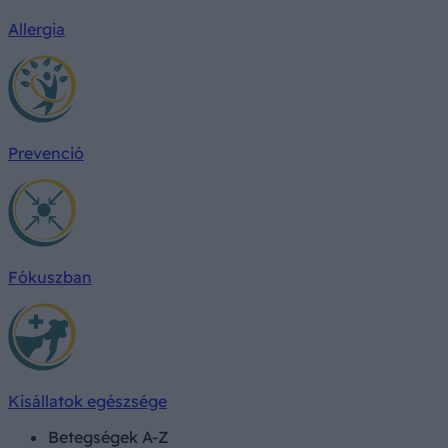
Allergia
Prevenció
Fókuszban
Kisállatok egészsége
Betegségek A-Z