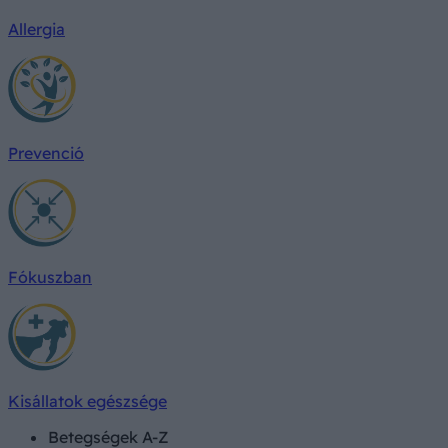
Allergia
Prevenció
Fókuszban
Kisállatok egészsége
Betegségek A-Z