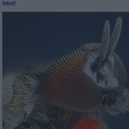
fokot!