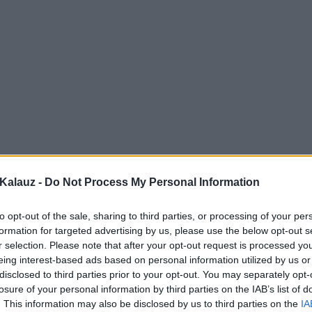
Kalauz -
Do Not Process My Personal Information
to opt-out of the sale, sharing to third parties, or processing of your per
formation for targeted advertising by us, please use the below opt-out s
r selection. Please note that after your opt-out request is processed y
eing interest-based ads based on personal information utilized by us or
disclosed to third parties prior to your opt-out. You may separately opt-
losure of your personal information by third parties on the IAB’s list of
. This information may also be disclosed by us to third parties on the
IA