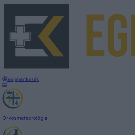
Bejelentkezés
Orvosmeteorológia