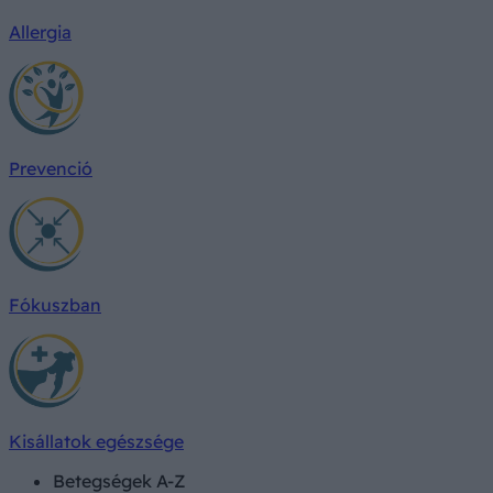
Allergia
Prevenció
Fókuszban
Kisállatok egészsége
Betegségek A-Z