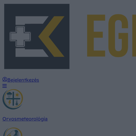
Bejelentkezés
Orvosmeteorológia