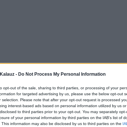
Kalauz -
Do Not Process My Personal Information
to opt-out of the sale, sharing to third parties, or processing of your per
formation for targeted advertising by us, please use the below opt-out s
r selection. Please note that after your opt-out request is processed y
eing interest-based ads based on personal information utilized by us or
disclosed to third parties prior to your opt-out. You may separately opt-
losure of your personal information by third parties on the IAB’s list of
. This information may also be disclosed by us to third parties on the
IA