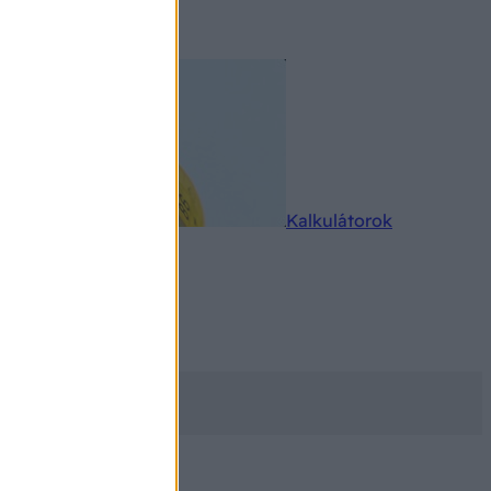
rkereső
Kalkulátorok