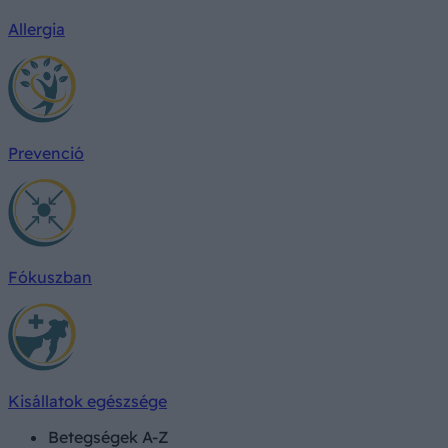
Allergia
Prevenció
Fókuszban
Kisállatok egészsége
Betegségek A-Z