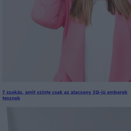
7 szokás, amit szinte csak az alacsony IQ-jú emberek
tesznek