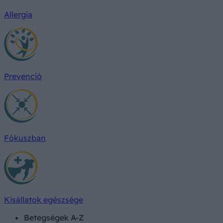
Allergia
Prevenció
Fókuszban
Kisállatok egészsége
Betegségek A-Z