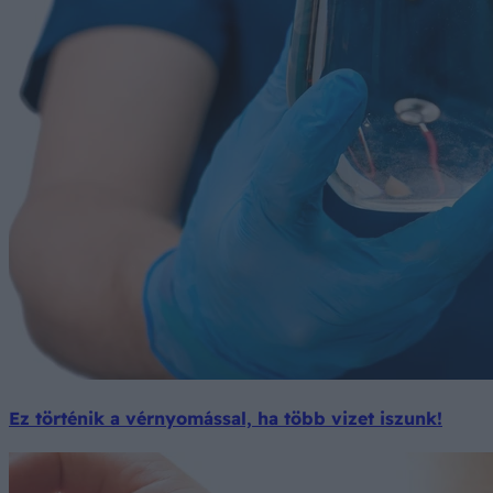
Ez történik a vérnyomással, ha több vizet iszunk!