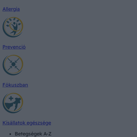
Allergia
Prevenció
Fókuszban
Kisállatok egészsége
Betegségek A-Z