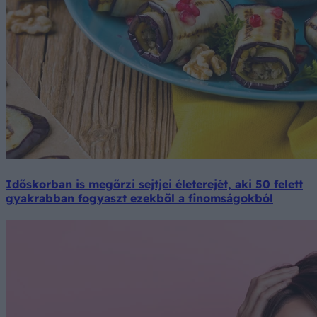
Időskorban is megőrzi sejtjei életerejét, aki 50 felett
gyakrabban fogyaszt ezekből a finomságokból