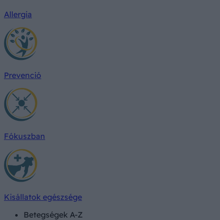
Allergia
Prevenció
Fókuszban
Kisállatok egészsége
Betegségek A-Z