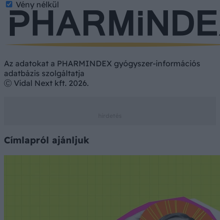
Vény nélkül
Az adatokat a PHARMINDEX gyógyszer-információs
adatbázis szolgáltatja
Ⓒ Vidal Next kft. 2026.
Címlapról ajánljuk