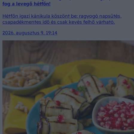
fog a levegő hétfőn!
Hétfőn igazi kánikula köszönt be: ragyogó napsütés,
csapadékmentes idő és csak kevés felhő várható.
2026. augusztus 9. 19:14