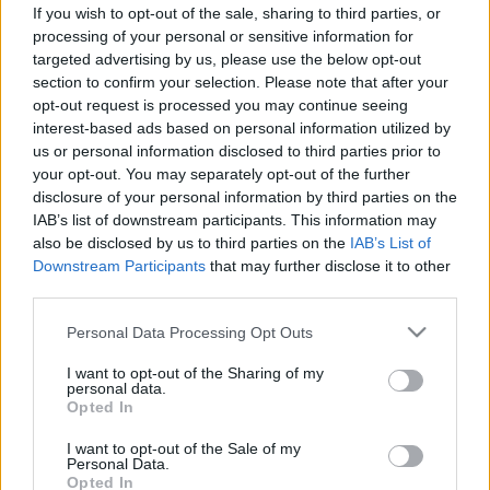
fájdalomcsillapító, ezt próbálja ki!
If you wish to opt-out of the sale, sharing to third parties, or
processing of your personal or sensitive information for
targeted advertising by us, please use the below opt-out
section to confirm your selection. Please note that after your
opt-out request is processed you may continue seeing
interest-based ads based on personal information utilized by
us or personal information disclosed to third parties prior to
your opt-out. You may separately opt-out of the further
disclosure of your personal information by third parties on the
IAB’s list of downstream participants. This information may
also be disclosed by us to third parties on the
IAB’s List of
Downstream Participants
that may further disclose it to other
third parties.
Please note that this website/app uses one or more Google
Personal Data Processing Opt Outs
services and may gather and store information including but
not limited to your visit or usage behaviour. You may click to
I want to opt-out of the Sharing of my
personal data.
grant or deny consent to Google and its third-party tags to
Opted In
use your data for below specified purposes in below Google
consent section.
I want to opt-out of the Sale of my
Personal Data.
Opted In