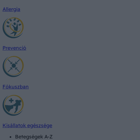
Allergia
Prevenció
Fókuszban
Kisállatok egészsége
Betegségek A-Z