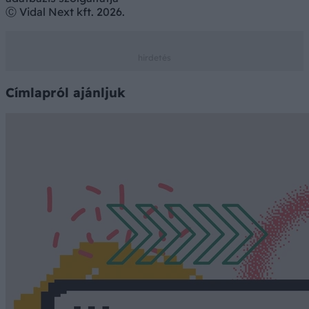
Ⓒ Vidal Next kft. 2026.
Címlapról ajánljuk