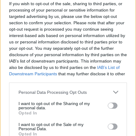
ilyen, ne halogassa a kivizsgálást!
If you wish to opt-out of the sale, sharing to third parties, or
processing of your personal or sensitive information for
targeted advertising by us, please use the below opt-out
section to confirm your selection. Please note that after your
opt-out request is processed you may continue seeing
interest-based ads based on personal information utilized by
us or personal information disclosed to third parties prior to
your opt-out. You may separately opt-out of the further
disclosure of your personal information by third parties on the
IAB’s list of downstream participants. This information may
also be disclosed by us to third parties on the
IAB’s List of
Downstream Participants
that may further disclose it to other
third parties.
Please note that this website/app uses one or more Google
Personal Data Processing Opt Outs
services and may gather and store information including but
not limited to your visit or usage behaviour. You may click to
I want to opt-out of the Sharing of my
personal data.
grant or deny consent to Google and its third-party tags to
Opted In
use your data for below specified purposes in below Google
consent section.
I want to opt-out of the Sale of my
Personal Data.
Opted In