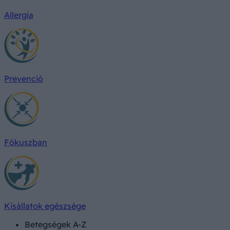
Allergia
Prevenció
Fókuszban
Kisállatok egészsége
Betegségek A-Z