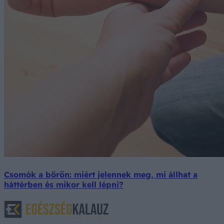
Csomók a bőrön: miért jelennek meg, mi állhat a
háttérben és mikor kell lépni?