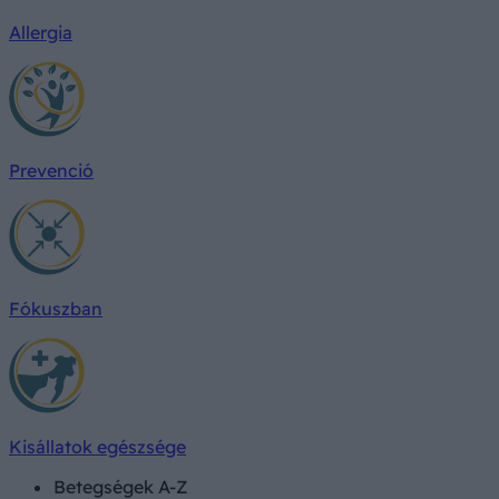
Allergia
Prevenció
Fókuszban
Kisállatok egészsége
Betegségek A-Z