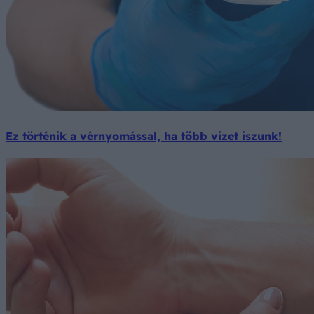
Ez történik a vérnyomással, ha több vizet iszunk!