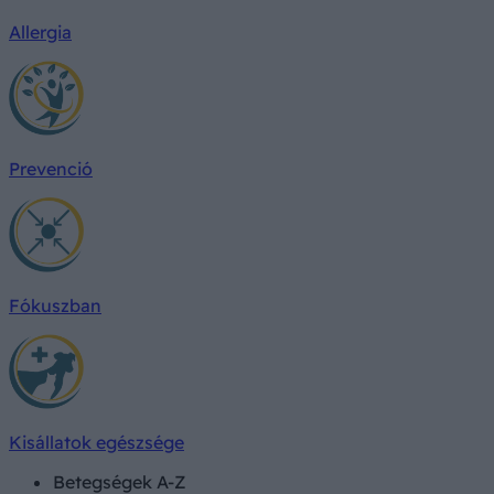
Allergia
Prevenció
Fókuszban
Kisállatok egészsége
Betegségek A-Z