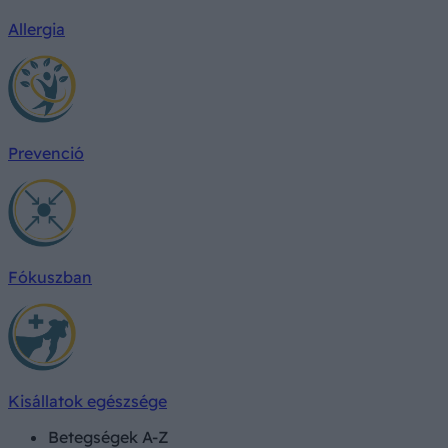
Allergia
Prevenció
Fókuszban
Kisállatok egészsége
Betegségek A-Z