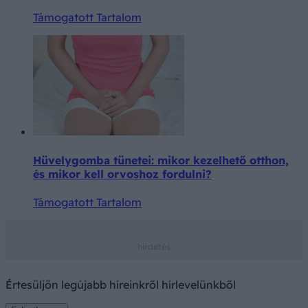
Támogatott Tartalom
Hüvelygomba tünetei: mikor kezelhető otthon,
és mikor kell orvoshoz fordulni?
Támogatott Tartalom
Értesüljön legújabb híreinkről hírlevelünkből