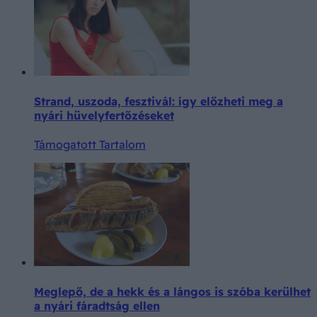
Strand, uszoda, fesztivál: így előzheti meg a
nyári hüvelyfertőzéseket
Támogatott Tartalom
Meglepő, de a hekk és a lángos is szóba kerülhet
a nyári fáradtság ellen