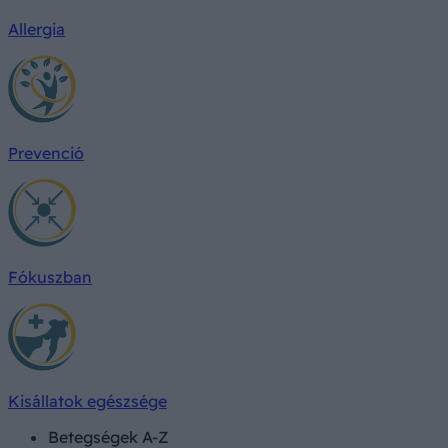
Allergia
Prevenció
Fókuszban
Kisállatok egészsége
Betegségek A-Z