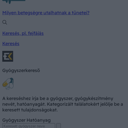
Milyen betegségre utalhatnak a tünetei?
Keresés, pl. fejfájás
Keresés
Gyógyszerkereső
A kereséshez írja be a gyógyszer, gyógykészítmény
nevét, hatóanyagát. Kategorizált találatokért jelölje be a
keresett tulajdonságokat.
Gyógyszer
Hatóanyag