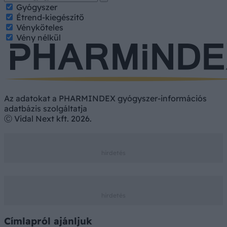
Gyógyszer
Étrend-kiegészítő
Vényköteles
Vény nélkül
Az adatokat a PHARMINDEX gyógyszer-információs
adatbázis szolgáltatja
Ⓒ Vidal Next kft. 2026.
Címlapról ajánljuk