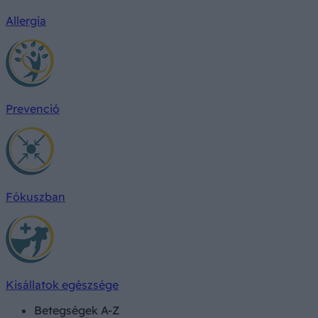
Allergia
Prevenció
Fókuszban
Kisállatok egészsége
Betegségek A-Z