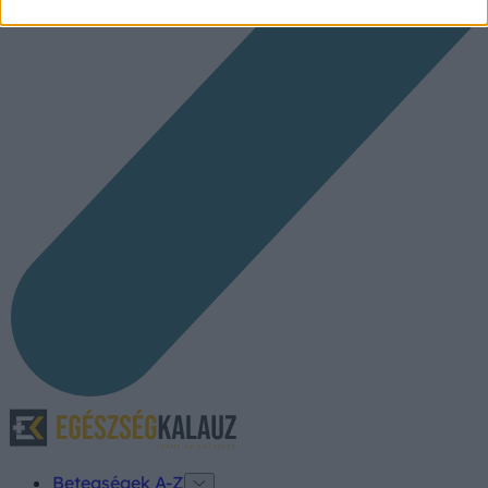
Betegségek A-Z