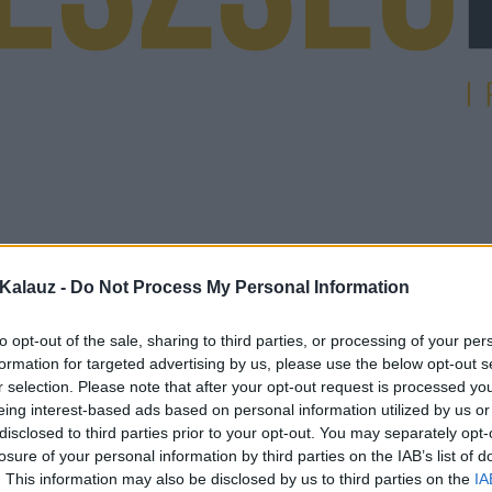
Kalauz -
Do Not Process My Personal Information
to opt-out of the sale, sharing to third parties, or processing of your per
formation for targeted advertising by us, please use the below opt-out s
r selection. Please note that after your opt-out request is processed y
eing interest-based ads based on personal information utilized by us or
disclosed to third parties prior to your opt-out. You may separately opt-
losure of your personal information by third parties on the IAB’s list of
. This information may also be disclosed by us to third parties on the
IA