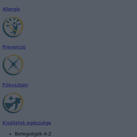
Allergia
Prevenció
Fókuszban
Kisállatok egészsége
Betegségek A-Z