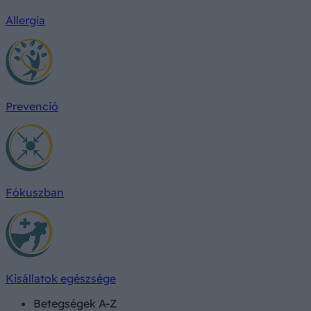
Allergia
Prevenció
Fókuszban
Kisállatok egészsége
Betegségek A-Z