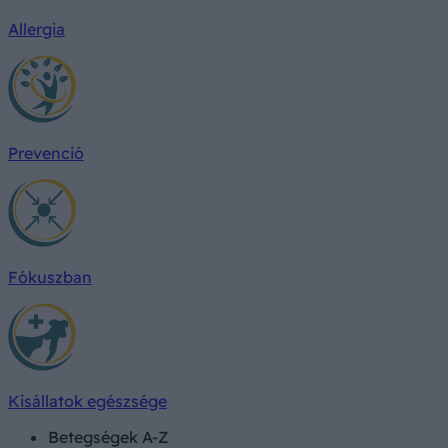
Allergia
Prevenció
Fókuszban
Kisállatok egészsége
Betegségek A-Z