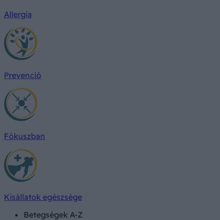
Allergia
Prevenció
Fókuszban
Kisállatok egészsége
Betegségek A-Z