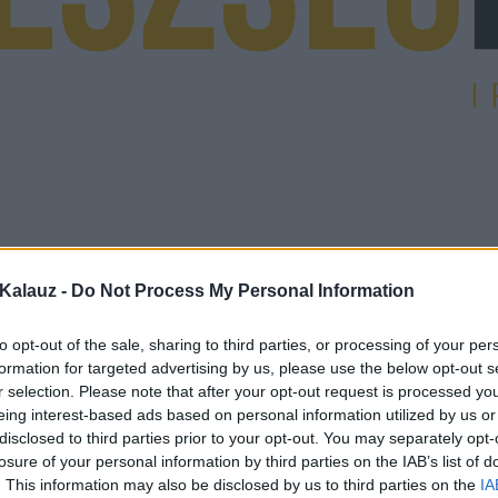
Kalauz -
Do Not Process My Personal Information
to opt-out of the sale, sharing to third parties, or processing of your per
formation for targeted advertising by us, please use the below opt-out s
r selection. Please note that after your opt-out request is processed y
eing interest-based ads based on personal information utilized by us or
disclosed to third parties prior to your opt-out. You may separately opt-
losure of your personal information by third parties on the IAB’s list of
. This information may also be disclosed by us to third parties on the
IA