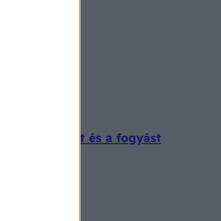
az izomépítést és a fogyást