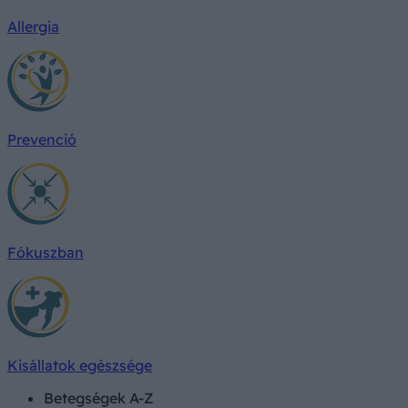
Allergia
Prevenció
Fókuszban
Kisállatok egészsége
Betegségek A-Z