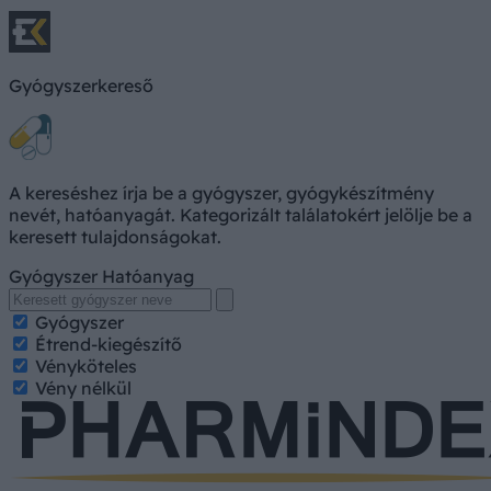
Gyógyszerkereső
A kereséshez írja be a gyógyszer, gyógykészítmény
nevét, hatóanyagát. Kategorizált találatokért jelölje be a
keresett tulajdonságokat.
Gyógyszer
Hatóanyag
Gyógyszer
Étrend-kiegészítő
Vényköteles
Vény nélkül