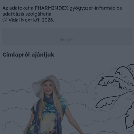
Az adatokat a PHARMINDEX gyógyszer-információs
adatbázis szolgáltatja
Ⓒ Vidal Next kft. 2026.
Címlapról ajánljuk