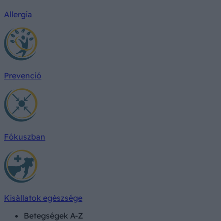
Allergia
Prevenció
Fókuszban
Kisállatok egészsége
Betegségek A-Z