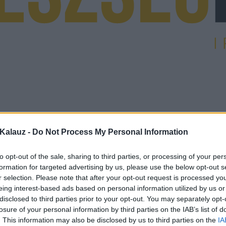
Kalauz -
Do Not Process My Personal Information
to opt-out of the sale, sharing to third parties, or processing of your per
formation for targeted advertising by us, please use the below opt-out s
r selection. Please note that after your opt-out request is processed y
eing interest-based ads based on personal information utilized by us or
disclosed to third parties prior to your opt-out. You may separately opt-
losure of your personal information by third parties on the IAB’s list of
. This information may also be disclosed by us to third parties on the
IA