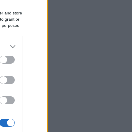
er and store
to grant or
ed purposes