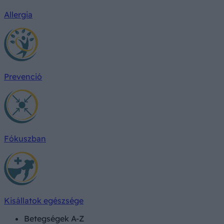
Allergia
Prevenció
Fókuszban
Kisállatok egészsége
Betegségek A-Z