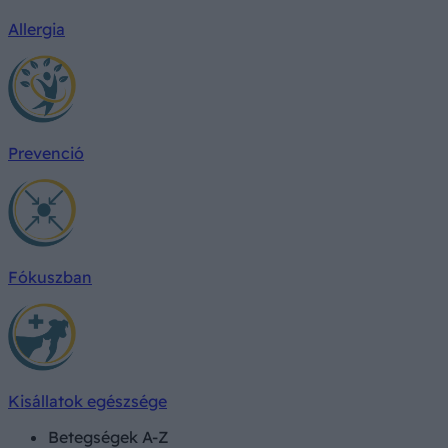
Allergia
Prevenció
Fókuszban
Kisállatok egészsége
Betegségek A-Z