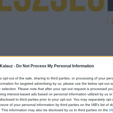
Kalauz -
Do Not Process My Personal Information
to opt-out of the sale, sharing to third parties, or processing of your per
formation for targeted advertising by us, please use the below opt-out s
r selection. Please note that after your opt-out request is processed y
eing interest-based ads based on personal information utilized by us or
disclosed to third parties prior to your opt-out. You may separately opt-
losure of your personal information by third parties on the IAB’s list of
. This information may also be disclosed by us to third parties on the
IA